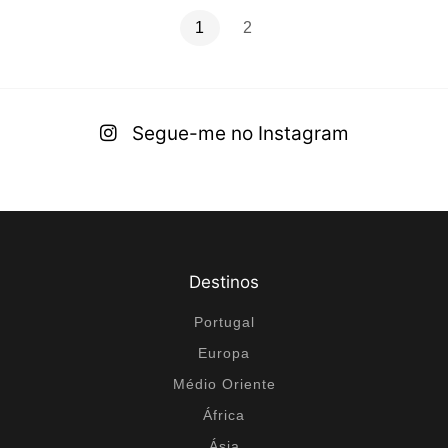
1
2
Segue-me no Instagram
Destinos
Portugal
Europa
Médio Oriente
África
Ásia