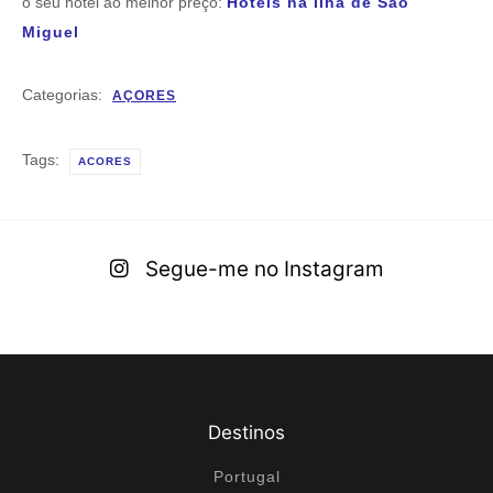
o seu hotel ao melhor preço:
Hotéis na Ilha de São
Miguel
Categorias:
AÇORES
Tags:
ACORES
Segue-me no Instagram
Destinos
Portugal