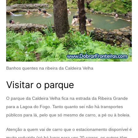
Banhos quentes na ribeira da Caldeira Velha
Visitar o parque
O parque da Caldeira Velha fica na estrada da Ribeira Grande
para a Lagoa do Fogo. Tanto quanto sei não há transportes
públicos para lá, pelo que só mesmo de carro, a pé ou à boleia.
Atenção a quem vai de carro que o estacionamento disponível é
muito reduzido (só há lugar para uns 20 carros, os outros têm