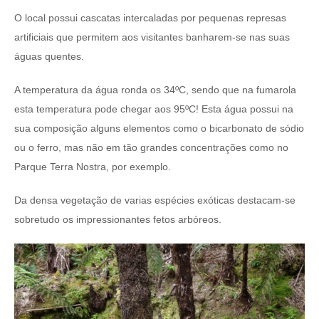
O local possui cascatas intercaladas por pequenas represas
artificiais que permitem aos visitantes banharem-se nas suas
águas quentes.
A temperatura da água ronda os 34ºC, sendo que na fumarola
esta temperatura pode chegar aos 95ºC! Esta água possui na
sua composição alguns elementos como o bicarbonato de sódio
ou o ferro, mas não em tão grandes concentrações como no
Parque Terra Nostra, por exemplo.
Da densa vegetação de varias espécies exóticas destacam-se
sobretudo os impressionantes fetos arbóreos.