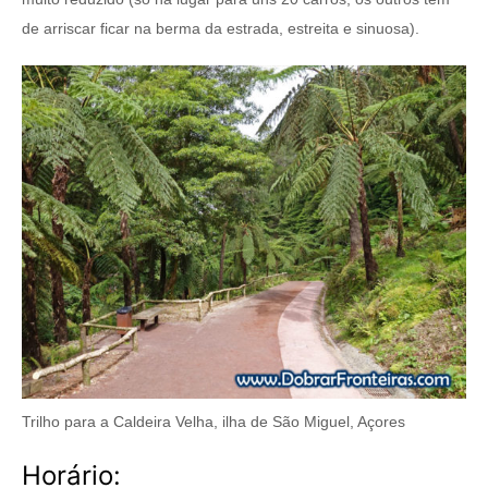
de arriscar ficar na berma da estrada, estreita e sinuosa).
Trilho para a Caldeira Velha, ilha de São Miguel, Açores
Horário: