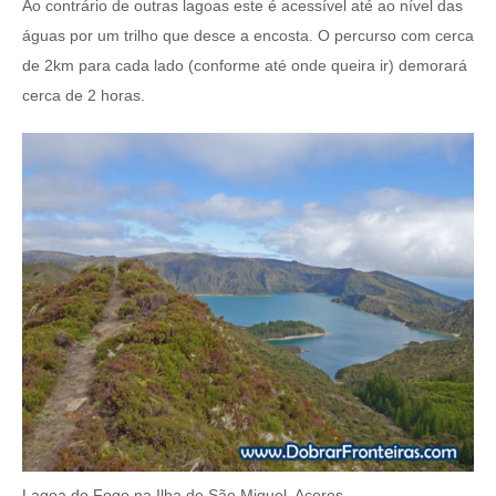
Ao contrário de outras lagoas este é acessível até ao nível das
águas por um trilho que desce a encosta. O percurso com cerca
de 2km para cada lado (conforme até onde queira ir) demorará
cerca de 2 horas.
Lagoa do Fogo na Ilha de São Miguel, Açores