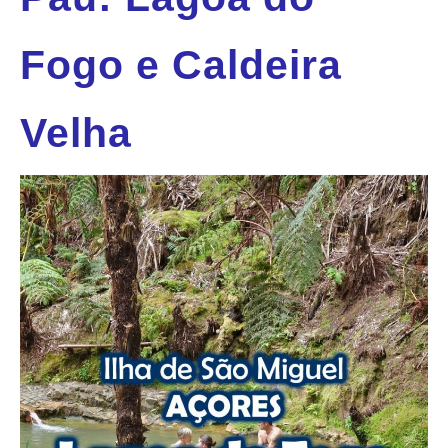
Fogo e Caldeira
Velha