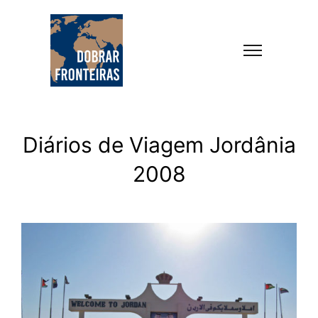
Diários de Viagem Jordânia
2008