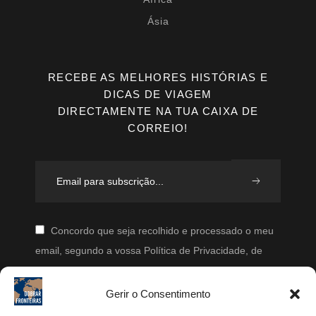
Ásia
RECEBE AS MELHORES HISTÓRIAS E
DICAS DE VIAGEM
DIRECTAMENTE NA TUA CAIXA DE
CORREIO!
Concordo que seja recolhido e processado o meu
email, segundo a vossa Política de Privacidade, de
modo a que posteriormente possam enviar-me emails
periodicamente.
Gerir o Consentimento