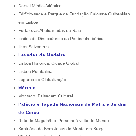
Dorsal Médio-Atlântica
Edifício-sede e Parque da Fundação Calouste Gulbenkian
em Lisboa
Fortalezas Abaluartadas da Raia
Icnitos de Dinossáurios da Península Ibérica
Ilhas Selvagens
Levadas da Madeira
Lisboa Histórica, Cidade Global
Lisboa Pombalina
Lugares de Globalização
Mértola
Montado, Paisagem Cultural
Palácio e Tapada Nacionais de Mafra e Jardim
do Cerco
Rota de Magalhães. Primeira à volta do Mundo
Santuário do Bom Jesus do Monte em Braga