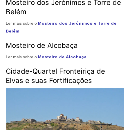
Mosteiro dos Jerónimos e Torre de
Belém
Ler mais sobre o
Mosteiro dos Jerónimos e Torre de
Belém
Mosteiro de Alcobaça
Ler mais sobre o
Mosteiro de Alcobaça
Cidade-Quartel Fronteiriça de
Elvas e suas Fortificações