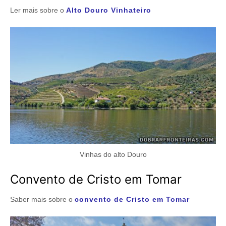
Ler mais sobre o
Alto Douro Vinhateiro
Vinhas do alto Douro
Convento de Cristo em Tomar
Saber mais sobre o
convento de Cristo em Tomar