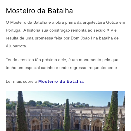
Mosteiro da Batalha
O Mosteiro da Batalha é a obra prima da arquitectura Gótica em
Portugal. A história sua construção remonta ao século XIV e
resulta de uma promessa feita por Dom João I na batalha de
Aljubarrota.
Tendo crescido tão próximo dele, é um monumento pelo qual
tenho um especial carinho e onde regresso frequentemente.
Ler mais sobre o
Mosteiro da Batalha