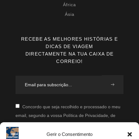
África
Ásia
RECEBE AS MELHORES HISTÓRIAS E
DICAS DE VIAGEM
DIRECTAMENTE NA TUA CAIXA DE
CORREIO!
Concordo que seja recolhido e processado o meu
email, segundo a vossa Política de Privacidade, de
modo a que posteriormente possam enviar-me emails
periodicamente.
Gerir o Consentimento